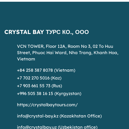
CRYSTAL BAY ТУРС КО., ООО
VCN TOWER, Floor 12A, Room No 3, 02 To Huu
Street, Phuoc Hai Ward, Nha Trang, Khanh Hoa,
Vietnam
+84 258 387 8078 (Vietnam)
+7 702 270 5016 (Kaz)
+7 903 661 55 73 (Rus)
+996 505 38 16 15 (Kyrgyzstan)
https://crystalbaytours.com/
info@crystal-bay.kz
(Kazakhstan Office)
info@crystalbay.uz
(Uzbekistan office)