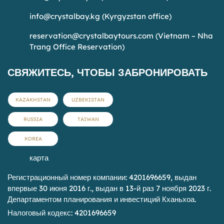
info@crystalbay.kg
(Kyrgyzstan office)
reservation@crystalbaytours.com
(Vietnam – Nha
Trang Office Reservation)
СВЯЖИТЕСЬ, ЧТОБЫ ЗАБРОНИРОВАТЬ
KAZAKHSTAN
UZBEKISTAN
RUSSIA
TAIWAN
KOREA
карта
Регистрационный номер компании: 4201696659, выдан
впервые 30 июня 2016 г., выдан в 13-й раз 7 ноября 2023 г.
Департаментом планирования и инвестиций Кханьхоа.
Налоговый кодекс: 4201696659